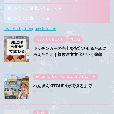
ちゃんと注文が入るしくみ
ちゃんと回るしくみ
Tweets by penguinskitchen
ちゃんと回るしくみ
未分類
キッチンカーの売上を安定させるために
考えたこと｜複数注文文化という発想
2026/4/9
はじめての方へ｜ぺんぎんKITCHENのこと
ぺんぎんKITCHENができるまで
2026/4/6
未分類