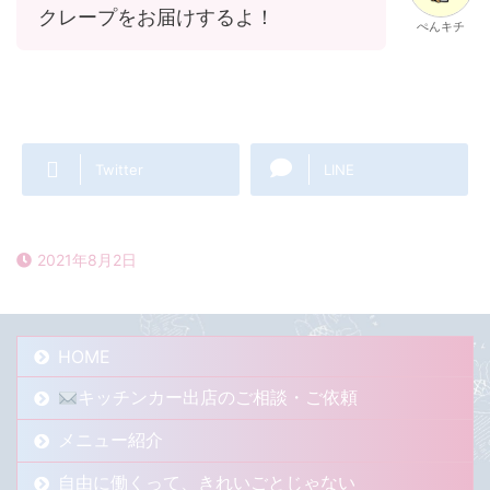
クレープをお届けするよ！
ぺんキチ
Twitter
LINE
2021年8月2日
HOME
キッチンカー出店のご相談・ご依頼
メニュー紹介
自由に働くって、きれいごとじゃない