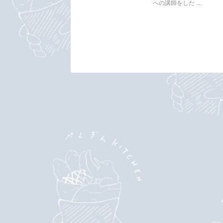
への講師をした ...