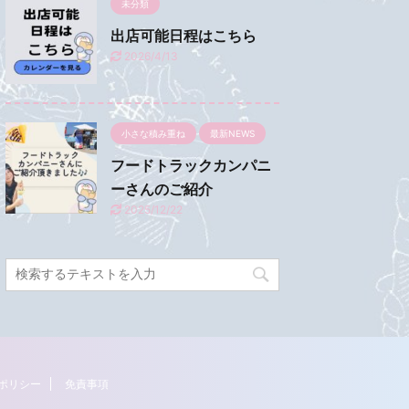
未分類
出店可能日程はこちら
2026/4/13
小さな積み重ね
最新NEWS
フードトラックカンパニ
ーさんのご紹介
2025/12/22
ポリシー
免責事項