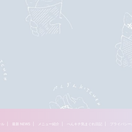
ール
最新 NEWS
メニュー紹介
ぺんキチ気まぐれ日記
プライバシー